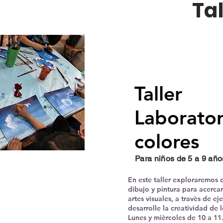
Ta
Taller
Laborator
colores
Para niños de 5 a 9 año
En este taller exploraremos d
dibujo y pintura para acerca
artes visuales, a travès de ej
desarrolle la creatividad de l
Lunes y mièrcoles de 10 a 11