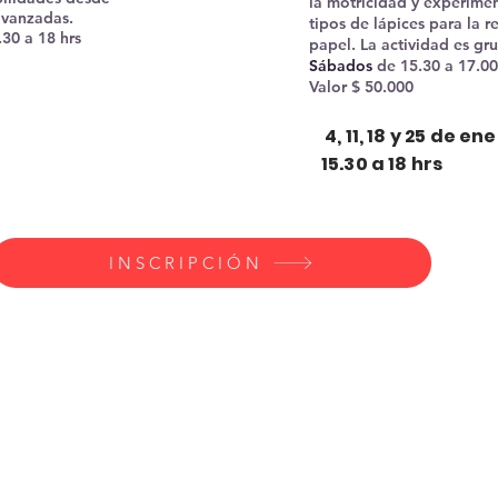
la motricidad y experime
avanzadas.
tipos de lápices para la 
30 a 18 hrs
papel. La actividad es gr
Sábados
de 15.30 a 17.00
Valor $ 50.000
4, 11, 18 y 25 de en
15.30 a 18 hrs
INSCRIPCIÓN