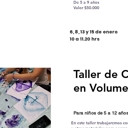
De 5 a 9 años
Valor $50.000
6, 8, 13 y 15 de enero
10 a 11.20 hrs
Taller de 
en Volum
Para niños de 5 a 12 año
En este taller trabajaremos co