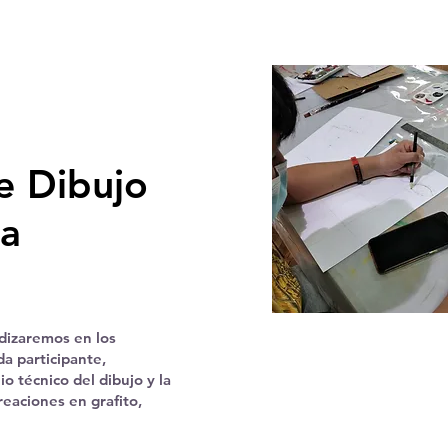
de Dibujo
ra
ndizaremos en los
a participante,
o técnico del dibujo y la
reaciones en grafito,