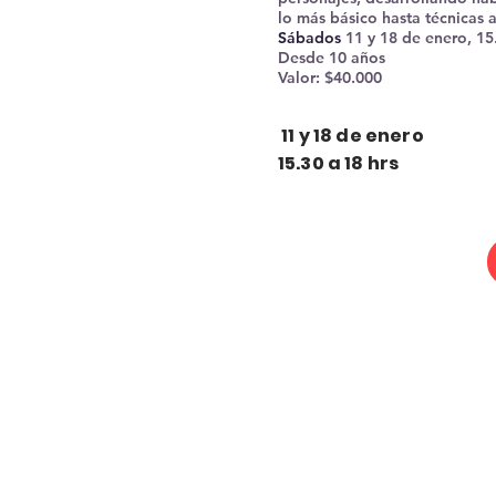
lo más básico hasta técnicas 
Sábados
11 y 18 de enero, 15.
Desde 10 años
Valor: $40.000
11 y 18 de enero
15.30 a 18 hrs