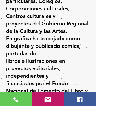
particulares, Colegios,
Corporaciones culturales,
Centros culturales y
proyectos del Gobierno Regional
de la Cultura y las Artes.
En gráfica ha trabajado como
dibujante y publicado cómics,
portadas de
libros e ilustraciones en
proyectos editoriales,
independientes y
financiados por el Fondo
Nacional de Fomento del Libro y
la Lectura.
En Pintura y Dibujo ha expuesto
de manera colectiva e individual
en salas
y galerías.