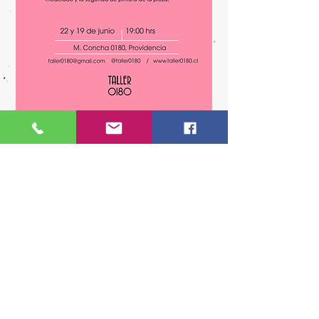
Valor: $45.000
2x $80.000
MALAQUÍAS CONCHA 0180
PROVIDENCIA, STGO. REGIÓN