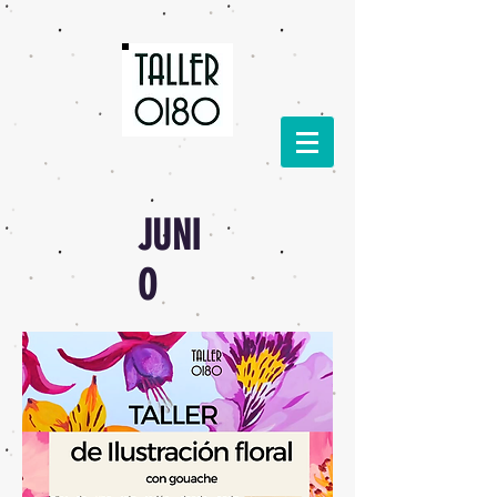
JUNI
O